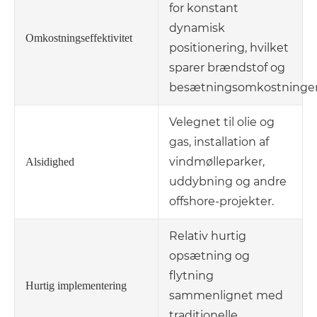
for konstant
dynamisk
Omkostningseffektivitet
positionering, hvilket
sparer brændstof og
besætningsomkostninger
Velegnet til olie og
gas, installation af
vindmølleparker,
Alsidighed
uddybning og andre
offshore-projekter.
Relativ hurtig
opsætning og
flytning
Hurtig implementering
sammenlignet med
traditionelle