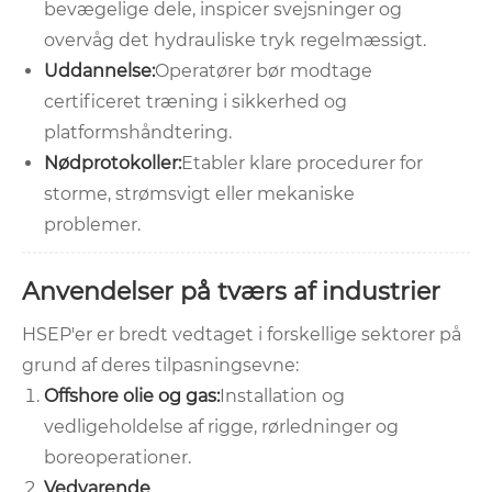
bevægelige dele, inspicer svejsninger og
overvåg det hydrauliske tryk regelmæssigt.
Uddannelse:
Operatører bør modtage
certificeret træning i sikkerhed og
platformshåndtering.
Nødprotokoller:
Etabler klare procedurer for
storme, strømsvigt eller mekaniske
problemer.
Anvendelser på tværs af industrier
HSEP'er er bredt vedtaget i forskellige sektorer på
grund af deres tilpasningsevne:
Offshore olie og gas:
Installation og
vedligeholdelse af rigge, rørledninger og
boreoperationer.
Vedvarende