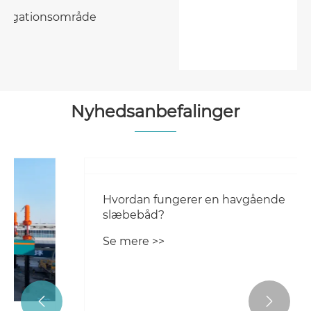
Multifunktionelt servicefartøj
Se mere >>
Nyhedsanbefalinger

