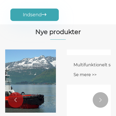
Indsend

Nye produkter

