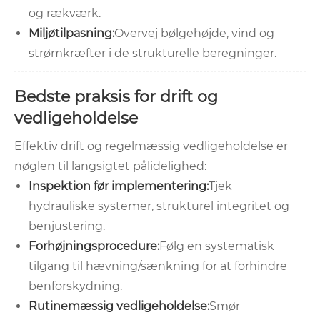
og rækværk.
Miljøtilpasning:
Overvej bølgehøjde, vind og
strømkræfter i de strukturelle beregninger.
Bedste praksis for drift og
vedligeholdelse
Effektiv drift og regelmæssig vedligeholdelse er
nøglen til langsigtet pålidelighed:
Inspektion før implementering:
Tjek
hydrauliske systemer, strukturel integritet og
benjustering.
Forhøjningsprocedure:
Følg en systematisk
tilgang til hævning/sænkning for at forhindre
benforskydning.
Rutinemæssig vedligeholdelse:
Smør