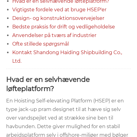
Hvad er en selvhævende løfteplatform?
Vigtigste fordele ved at bruge HSEP'er
Design- og konstruktionsovervejelser
Bedste praksis for drift og vedligeholdelse
Anvendelser på tværs af industrier
Ofte stillede spørgsmål
Kontakt Shandong Haiding Shipbuilding Co.,
Ltd.
Hvad er en selvhævende
løfteplatform?
En Hoisting Self-elevating Platform (HSEP) er en
type jack-up pram designet til at hæve sig selv
over vandspejlet ved at strække sine ben til
havbunden. Dette giver mulighed for en stabil
arbejdsplatform selv i offshore-miljøer med bølger