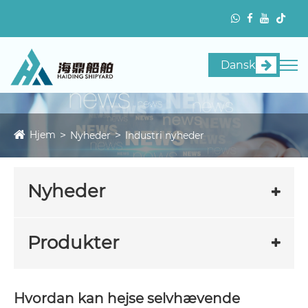
Dansk
Hjem
Nyheder
Industri nyheder
Nyheder
Produkter
Hvordan kan hejse selvhævende