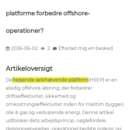
platforme forbedre offshore-
operationer?
2026-06-02
2
Efterlad mig en besked
Artikeloversigt
De
hejsende selvhævende platform
(HSEP) er en
alsidig offshore-løsning, der forbedrer
driftseffektivitet, sikkerhed og
omkostningseffektivitet inden for maritim byggeri,
olie & gas og vedvarende energi. Denne artikel
udforsker dets arbejdsprincip, nøglefordele,
designovervejelser, operationel bedste praksis, og