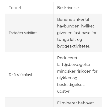
Fordel
Beskrivelse
Benene anker til
havbunden, hvilket
giver en fast base for
Forbedret stabilitet
tunge løft og
byggeaktiviteter.
Reduceret
fartøjsbevægelse
mindsker risikoen for
Driftssikkerhed
ulykker og
beskadigelse af
udstyr.
Eliminerer behovet